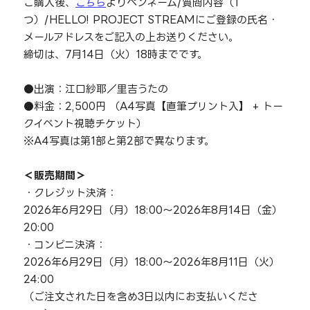
ご購入後、
こちら
よりペンネーム/質問内容（1
つ）/HELLO! PROJECT STREAMにご登録の氏名・
メールアドレスをご記入の上お送りください。
締切は、7月14日（火）18時までです。
●出演：江口紗耶／里吉うたの
●料金：2,500円 （A4写真【直筆プリント入】 + トー
クイベント視聴チケット）
※A4写真は第1部と第2部で異なります。
＜販売期間＞
・クレジット決済：
2026年6月29日（月）18:00～2026年8月14日（金）
20:00
・コンビニ決済：
2026年6月29日（月）18:00～2026年8月11日（火）
24:00
（ご注文された日を含め3日以内にお支払いくださ