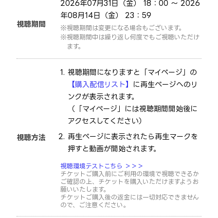
2026年07月31日（金） 18：00 ～ 2026
年08月14日（金） 23：59
視聴期間
視聴期間は変更になる場合もございます。
視聴期間中は繰り返し何度でもご視聴いただけ
ます。
視聴期間になりますと「マイページ」の
【購入配信リスト】
に再生ページへのリ
ンクが表示されます。
（「マイページ」には視聴期間開始後に
アクセスしてください）
再生ページに表示されたら再生マークを
視聴方法
押すと動画が開始されます。
視聴環境テストこちら ＞＞＞
チケットご購入前にご利用の環境で視聴できるか
ご確認の上、チケットを購入いただけますようお
願いいたします。
チケットご購入後の返金には一切対応できません
ので、ご注意ください。