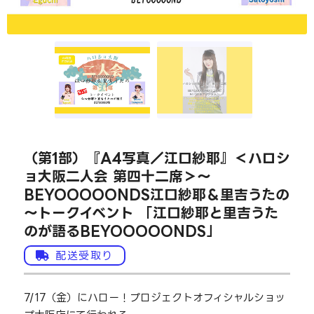
（第1部）『A4写真／江口紗耶』＜ハロシ
ョ大阪二人会 第四十二席＞～
BEYOOOOONDS江口紗耶＆里吉うたの
～トークイベント 「江口紗耶と里吉うた
のが語るBEYOOOOONDS」
配送受取り
7/17（金）にハロー！プロジェクトオフィシャルショッ