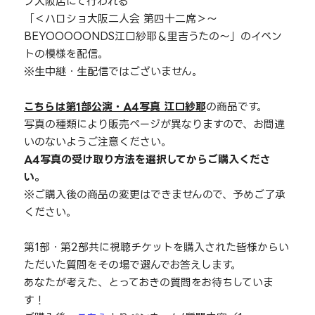
プ大阪店にて行われる
「＜ハロショ大阪二人会 第四十二席＞～
BEYOOOOONDS江口紗耶＆里吉うたの～」のイベン
トの模様を配信。
※生中継・生配信ではございません。
こちらは第1部公演・A4写真 江口紗耶
の商品です。
写真の種類により販売ページが異なりますので、お間違
いのないようご注意ください。
A4写真の受け取り方法を選択してからご購入くださ
い。
※ご購入後の商品の変更はできませんので、予めご了承
ください。
第1部・第2部共に視聴チケットを購入された皆様からい
ただいた質問をその場で選んでお答えします。
あなたが考えた、とっておきの質問をお待ちしていま
す！