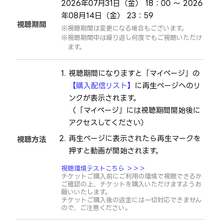
2026年07月31日（金） 18：00 ～ 2026
年08月14日（金） 23：59
視聴期間
視聴期間は変更になる場合もございます。
視聴期間中は繰り返し何度でもご視聴いただけ
ます。
視聴期間になりますと「マイページ」の
【購入配信リスト】
に再生ページへのリ
ンクが表示されます。
（「マイページ」には視聴期間開始後に
アクセスしてください）
再生ページに表示されたら再生マークを
視聴方法
押すと動画が開始されます。
視聴環境テストこちら ＞＞＞
チケットご購入前にご利用の環境で視聴できるか
ご確認の上、チケットを購入いただけますようお
願いいたします。
チケットご購入後の返金には一切対応できません
ので、ご注意ください。