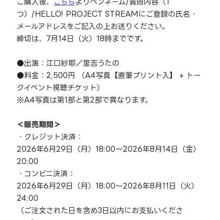
ご購入後、
こちら
よりペンネーム/質問内容（1
つ）/HELLO! PROJECT STREAMにご登録の氏名・
メールアドレスをご記入の上お送りください。
締切は、7月14日（火）18時までです。
●出演：江口紗耶／里吉うたの
●料金：2,500円 （A4写真【直筆プリント入】 + トー
クイベント視聴チケット）
※A4写真は第1部と第2部で異なります。
＜販売期間＞
・クレジット決済：
2026年6月29日（月）18:00～2026年8月14日（金）
20:00
・コンビニ決済：
2026年6月29日（月）18:00～2026年8月11日（火）
24:00
（ご注文された日を含め3日以内にお支払いくださ