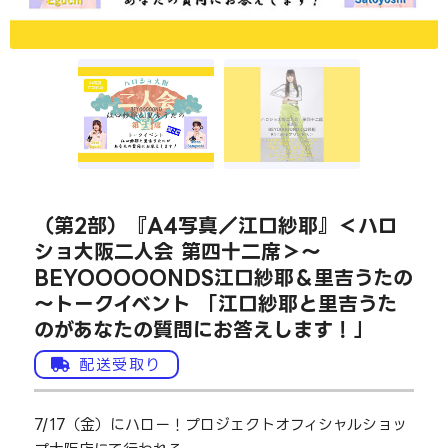
（第2部）『A4写真／江口紗耶』＜ハロ
ショ大阪二人会 第四十二席＞～
BEYOOOOONDS江口紗耶＆里吉うたの
～トークイベント 「江口紗耶と里吉うた
のがあなたの質問にお答えします！」
配送受取り
7/17（金）にハロー！プロジェクトオフィシャルショッ