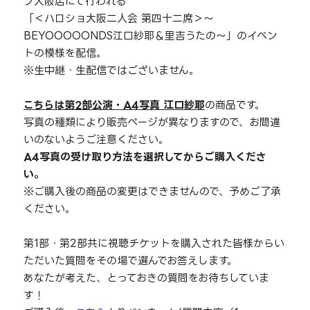
プ大阪店にて行われる
「＜ハロショ大阪二人会 第四十二席＞～
BEYOOOOONDS江口紗耶＆里吉うたの～」のイベン
トの模様を配信。
※生中継・生配信ではございません。
こちらは第2部公演・A4写真 江口紗耶
の商品です。
写真の種類により販売ページが異なりますので、お間違
いのないようご注意ください。
A4写真の受け取り方法を選択してからご購入くださ
い。
※ご購入後の商品の変更はできませんので、予めご了承
ください。
第1部・第2部共に視聴チケットを購入された皆様からい
ただいた質問をその場で選んでお答えします。
あなたが考えた、とっておきの質問をお待ちしていま
す！